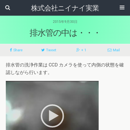
株式会社ニイナイ実業
2015年9月30日
排水管の中は・・・
Share
Tweet
+ 1
Mail
排水管の洗浄作業は CCD カメラを使って内側の状態を確
認しながら行います。