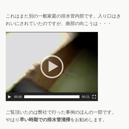
これはまた別の一般家庭の排水管内部です。入り口はき
れいにされていたのですが、曲部の向こうは・・・
00:00
00:21
ご覧頂いたのは弊社で行った事例のほんの一部です。
やはり
早い時期での排水管清掃
をお勧めします。